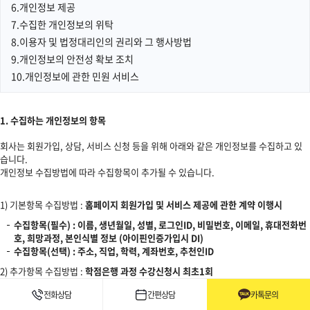
6.개인정보 제공
7.수집한 개인정보의 위탁
8.이용자 및 법정대리인의 권리와 그 행사방법
9.개인정보의 안전성 확보 조치
10.개인정보에 관한 민원 서비스
1. 수집하는 개인정보의 항목
회사는 회원가입, 상담, 서비스 신청 등을 위해 아래와 같은 개인정보를 수집하고 있
습니다.
개인정보 수집방법에 따라 수집항목이 추가될 수 있습니다.
1) 기본항목 수집방법 :
홈페이지 회원가입 및 서비스 제공에 관한 계약 이행시
수집항목(필수) : 이름, 생년월일, 성별, 로그인ID, 비밀번호, 이메일, 휴대전화번
호, 희망과정, 본인식별 정보 (아이핀인증가입시 DI)
수집항목(선택) : 주소, 직업, 학력, 계좌번호, 추천인ID
2) 추가항목 수집방법 :
학점은행 과정 수강신청시 최초1회
수집항목 : 주민등록번호
전화상담
간편상담
카톡문의
근거법령 : 학점인정 등에 관한 법률 시행령 제19조 2항