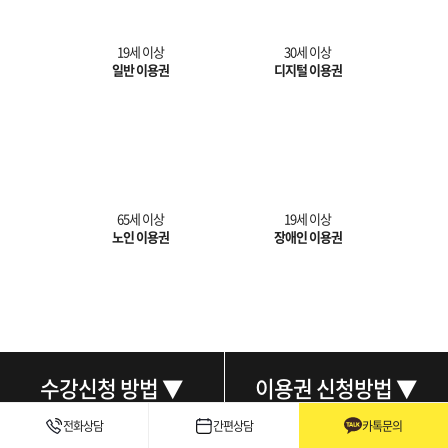
19세 이상
30세 이상
일반 이용권
디지털 이용권
65세 이상
19세 이상
노인 이용권
장애인 이용권
수강신청 방법 ▼
이용권 신청방법 ▼
전화상담
간편상담
카톡문의