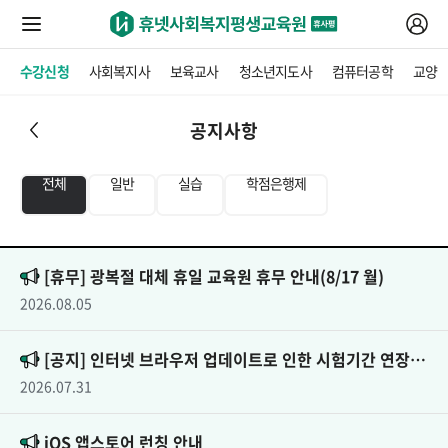
수강신청
사회복지사
보육교사
청소년지도사
컴퓨터공학
교양
공지사항
전체
일반
실습
학점은행제
[휴무] 광복절 대체 휴일 교육원 휴무 안내(8/17 월)
2026.08.05
[공지] 인터넷 브라우저 업데이트로 인한 시험기간 연장 안내(26041기)
2026.07.31
iOS 앱스토어 런칭 안내