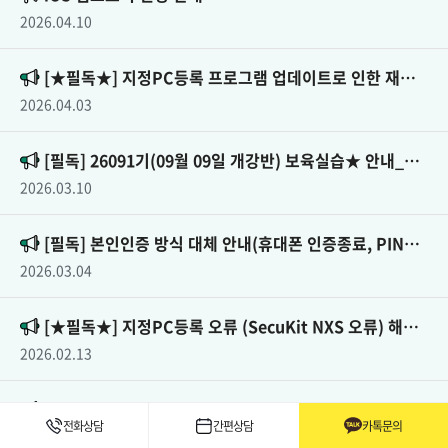
2026.04.10
[★필독★] 지정PC등록 프로그램 업데이트로 인한 재설치 안내(4/9,목)
2026.04.03
[필독] 26091기(09월 09일 개강반) 보육실습★ 안내_온라인 ZOOM
2026.03.10
[필독] 본인인증 방식 대체 안내(휴대폰 인증종료, PIN번호 서비스 시작)
2026.03.04
[★필독★] 지정PC등록 오류 (SecuKit NXS 오류) 해결방법 안내
2026.02.13
구사이트 서비스 종료 및 운영중단 안내 (증빙서류 발급 방법)
전화상담
간편상담
카톡문의
2025.12.10