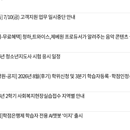
독] 7/10(금) 고객지원 업무 일시중단 안내
지-무료혜택] 청하,트와이스,제베원 프로듀서가 알려주는 음악 콘텐츠
26년 청소년지도사 시험 응시 일정
평원-공지] 2026년 8월(후기) 학위신청 및 3분기 학습자등록·학점인
26년 2학기 사회복지현장실습접수 지역별 안내
림]학점은행제 학습자 전용 AI챗봇 ‘이지’ 출시