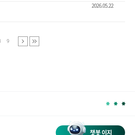
2026.05.22
8
9
다음
마지막
챗봇 이지