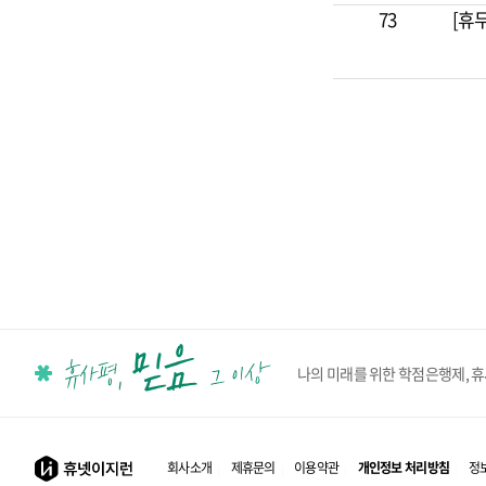
73
[휴
나의 미래를 위한 학점은행제, 
회사소개
제휴문의
이용약관
개인정보 처리방침
정