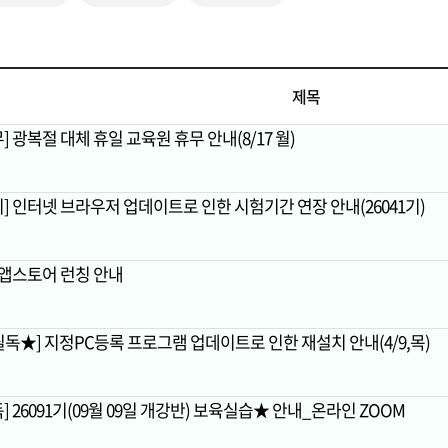
제목
] 광복절 대체 휴일 교육원 휴무 안내(8/17 월)
지] 인터넷 브라우저 업데이트로 인한 시험기간 연장 안내(26041기)
S 앱스토어 런칭 안내
필독★] 지정PC등록 프로그램 업데이트로 인한 재설치 안내(4/9,목)
독] 26091기(09월 09일 개강반) 보육실습★ 안내_온라인 ZOOM