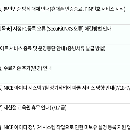
독] 본인인증 방식 대체 안내(휴대폰 인증종료, PIN번호 서비스 시작)
독★] 지정PC등록 오류 (SecuKit NXS 오류) 해결방법 안내
이트 서비스 종료 및 운영중단 안내 (증빙서류 발급 방법)
독] 수료기준 추가(변경) 안내
] NICE 아이디 시스템 7월 정기작업에 따른 서비스 영향 안내(7/18~7/
] 제헌절 교육원 휴무 안내(7/17 금)
] NICE 아이디 정부24 시스템 작업으로 인한 미보유 실명 등록 지원 업무 