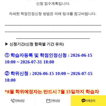
신청 접수계획입니다.
자세한 학점인정신청 방법은 아래 링크를 참고바랍니다.
--------------------------------------------------------------------
-------------------------------------------------
-------------------
----------------------------------------------------
▶ 신청기간(신청 항목별 기간 유의)
① 학습자등록 및 학점인정신청 : 2026-06-15
10:00 ~ 2026-07-31 18:00
② 학위신청 : 2026-06-15 10:00 ~ 2026-07-15
18:00
*8월 학위예정자는 반드시 7월 15일까지 학습자
등록 및 학점인정 신청이 진행되어야 합니다.
전화상담
간편상담
카톡문의
--------------------------------------------------------------------