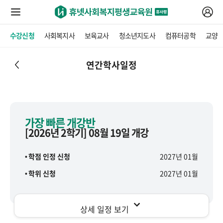
수강신청
사회복지사
보육교사
청소년지도사
컴퓨터공학
교양
연간학사일정
가장 빠른 개강반
[2026년 2학기] 08월 19일 개강
학점 인정 신청
2027년 01월
학위 신청
2027년 01월
상세 일정 보기