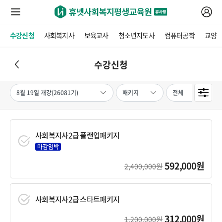
수강신청
사회복지사
보육교사
청소년지도사
컴퓨터공학
교양
수강신청
사회복지사2급 플랜업패키지
마감임박
592,000원
2,400,000원
사회복지사2급 스타트패키지
312,000원
1,200,000원