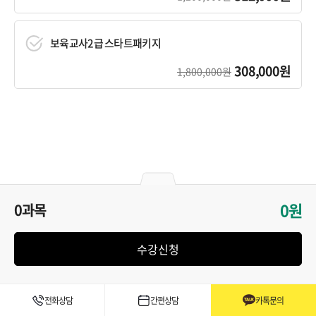
보육교사2급 스타트패키지
308,000원
1,800,000원
0원
0과목
수강신청
전화상담
간편상담
카톡문의