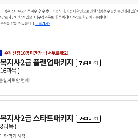
의 경우 선이수교과목 이수 후 수강이 가능하며, 사전 미확인으로 인한 책임은 수강생 본인에게 있습
수강료가 상이할 수 있으며, [구성과목보기] 클릭하여 수강료 확인이 가능합니다.
쿠폰을 받을 수 있습니다.
바로가기>
수강 신청 10명 미만 가능! 서두르세요!
박
복지사2급 플랜업패키지
구성과목보기
16과목 )
설계로 한 번에!
복지사2급 스타트패키지
구성과목보기
8과목 )
 한 학기 시작