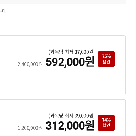
니다.
(과목당 최저 37,000원)
원
75%
592,000
할인
2,400,000원
(과목당 최저 39,000원)
원
74%
312,000
할인
1,200,000원