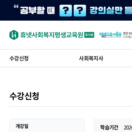
수강신청
사회복지사
수강신청
개강일
학습기간
202