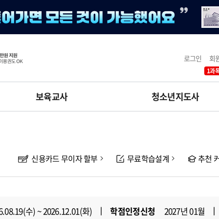
로그인
회
1과목
보육교사
청소년지도사
신용카드 무이자 할부
무료학습설계
추천 
6.08.19(수) ~ 2026.12.01(화)
학점인정신청
2027년 01월