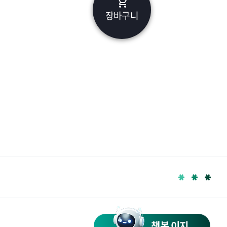
장바구니
챗봇 이지