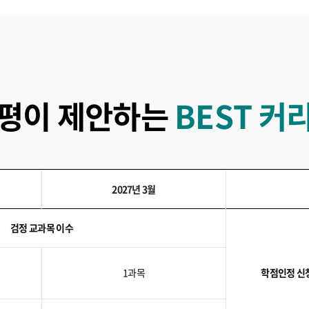
평이 제안하는
BEST 커
2027년 3월
검정 교과목 이수
1과목
학점인정 신