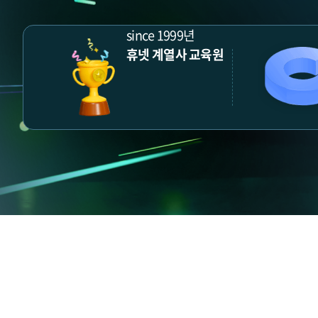
since 1999년
휴넷 계열사 교육원