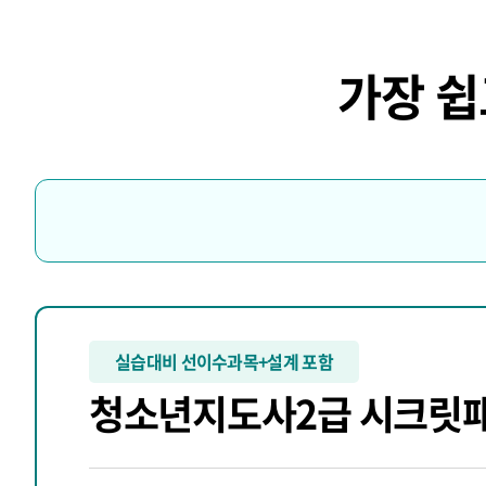
가장 
실습대비 선이수과목+설계 포함
청소년지도사2급 시크릿