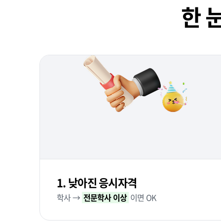
한 
1. 낮아진 응시자격
학사 →
전문학사 이상
이면 OK