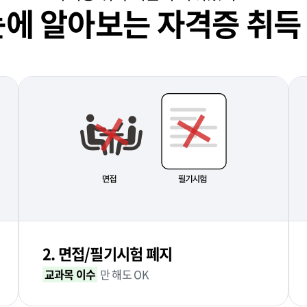
눈에 알아보는 자격증 취득
2. 면접/필기시험 폐지
교과목 이수
만 해도 OK