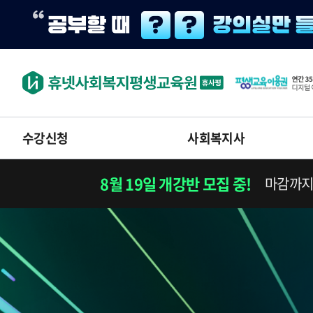
수강신청
사회복지사
8월 19일 개강반 모집 중!
마감까지