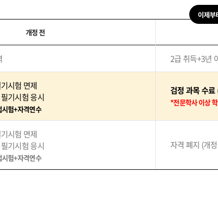
개정 전
력
2급 취득+3년 
 필기시험 면제
검정 과목 수료 
: 필기시험 응시
*전문학사 이상 학
면접시험+자격연수
 필기시험 면제
자격 폐지 (개정
: 필기시험 응시
면접시험+자격연수