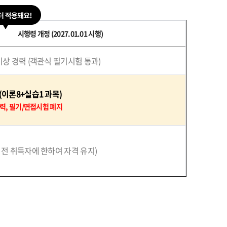
시행령 개정 (2027.01.01 시행)
이상 경력 (객관식 필기시험 통과)
(이론8+실습1 과목)
력, 필기/면접시험 폐지
 전 취득자에 한하여 자격 유지)