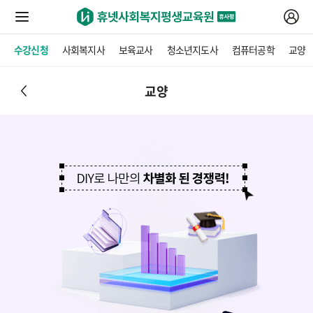
수강신청
사회복지사
보육교사
청소년지도사
컴퓨터공학
교양
교양