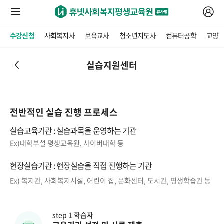
수강신청
사회복지사
보육교사
청소년지도사
컴퓨터공학
교양
실습지원센터
전반적인 실습 진행 프로세스
실습교육기관 : 실습과목을 운영하는 기관
Ex)대학부설 평생교육원, 사이버대학 등
현장실습기관 : 현장실습을 직접 진행하는 기관
Ex) 복지관, 사회복지시설, 어린이 집, 문화센터, 도서관, 평생학습관 등
step 1
학습자