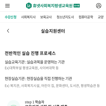
수강신청
사회복지사
보육교사
청소년지도사
컴퓨터공학
교양
실습지원센터
전반적인 실습 진행 프로세스
실습교육기관 : 실습과목을 운영하는 기관
Ex)대학부설 평생교육원, 사이버대학 등
현장실습기관 : 현장실습을 직접 진행하는 기관
Ex) 복지관, 사회복지시설, 어린이 집, 문화센터, 도서관, 평생학습관 등
step 1
학습자