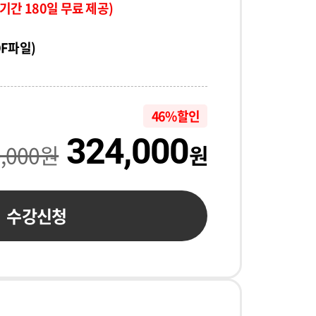
기간 180일 무료 제공)
DF파일)
46% 할인
324,000
0,000원
원
수강신청