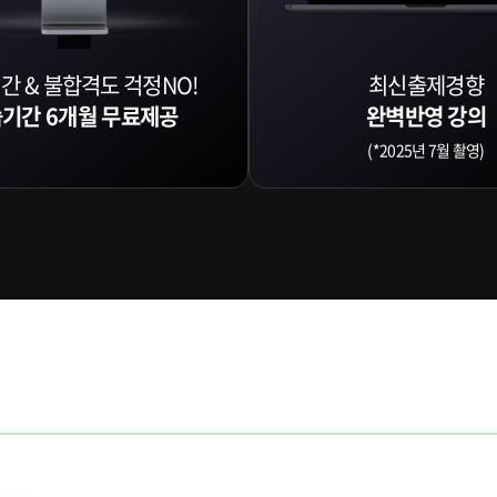
간 & 불합격도 걱정NO!
최신출제경향
기간 6개월 무료제공
완벽반영 강의
(*2025년 7월 촬영)