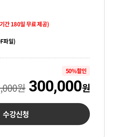
기간 180일 무료 제공)
DF파일)
50% 할인
300,000
0,000원
원
수강신청