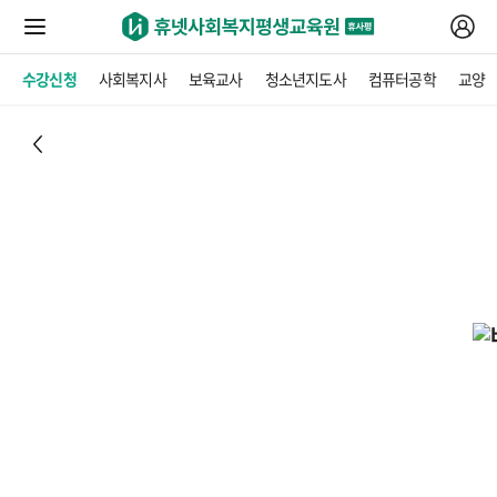
수강신청
사회복지사
보육교사
청소년지도사
컴퓨터공학
교양