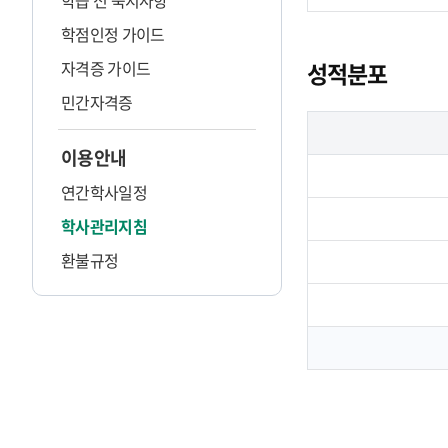
학습 전 숙지사항
학점인정 가이드
자격증 가이드
성적분포
민간자격증
이용안내
연간학사일정
학사관리지침
환불규정