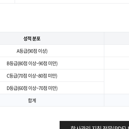
성적 분포
A등급(90점 이상)
B등급(80점 이상~90점 미만)
C등급(70점 이상~80점 미만)
D등급(60점 이상~70점 미만)
합계
학사관리 지침 전문(PDF)