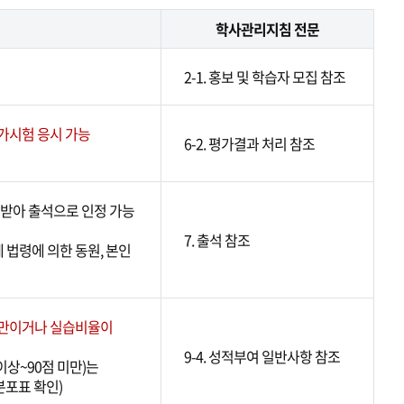
학사관리지침 전문
2-1. 홍보 및 학습자 모집 참조
가시험 응시 가능
6-2. 평가결과 처리 참조
받아 출석으로 인정 가능
7. 출석 참조
계 법령에 의한 동원, 본인
미만이거나 실습비율이
9-4. 성적부여 일반사항 참조
 이상~90점 미만)는
적분포표 확인)