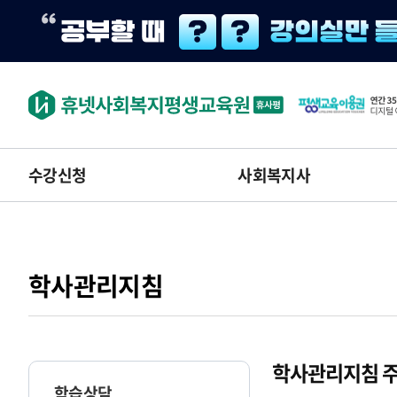
수강신청
사회복지사
학사관리지침
학사관리지침 주
학습상담