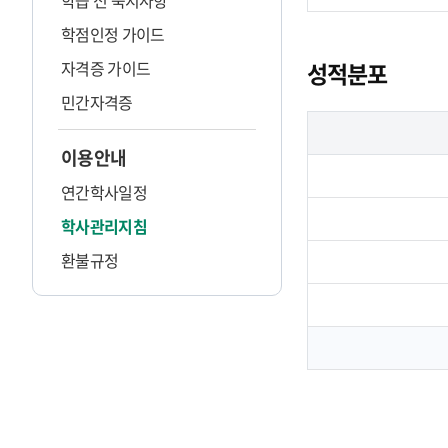
학습 전 숙지사항
학점인정 가이드
자격증 가이드
성적분포
민간자격증
이용안내
연간학사일정
학사관리지침
환불규정