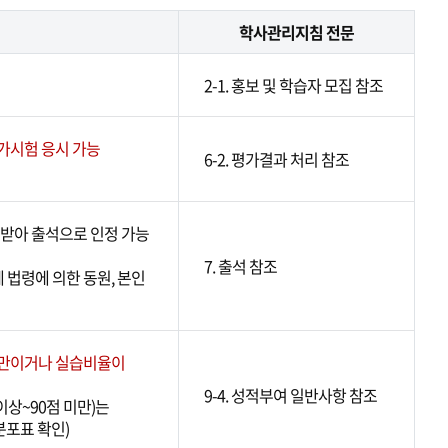
학사관리지침 전문
2-1. 홍보 및 학습자 모집 참조
가시험 응시 가능
6-2. 평가결과 처리 참조
받아 출석으로 인정 가능
7. 출석 참조
계 법령에 의한 동원, 본인
미만이거나 실습비율이
9-4. 성적부여 일반사항 참조
 이상~90점 미만)는
적분포표 확인)