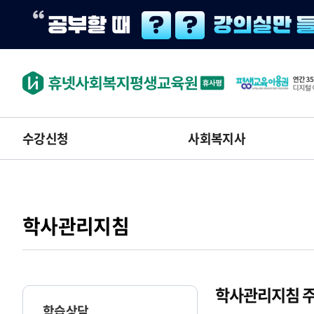
수강신청
사회복지사
학사관리지침
학사관리지침 주
학습상담