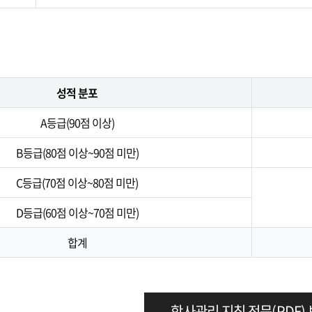
성적 분포
A등급(90점 이상)
B등급(80점 이상~90점 미만)
C등급(70점 이상~80점 미만)
D등급(60점 이상~70점 미만)
합계
학사관리 지침 전문(PDF)