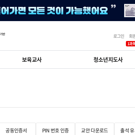
로그인
회
1과목
보육교사
청소년지도사
공동인증서
PIN 번호 인증
교안 다운로드
출석 