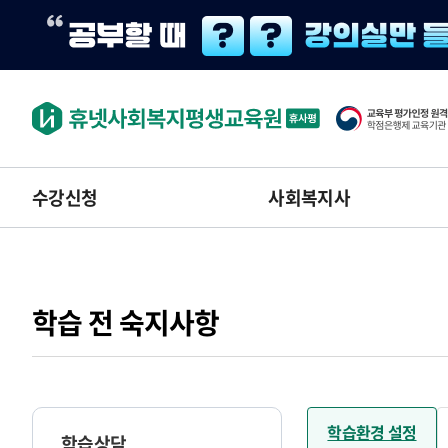
수강신청
사회복지사
학습 전 숙지사항
학습환경 설정
학습상담