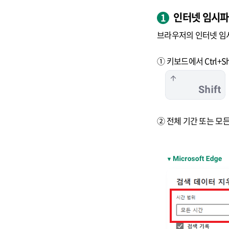
인터넷 임시파
1
브라우저의 인터넷 임시
① 키보드에서 Ctrl+S
② 전체 기간 또는 모