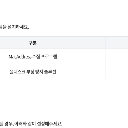
램을 설치하세요.
구분
MacAddress 수집 프로그램
윤디스크 부정 방지 솔루션
실 경우, 아래와 같이 설정해주세요.