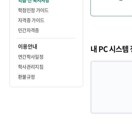
학습 전 숙지사항
학점인정 가이드
자격증 가이드
민간자격증
이용안내
내 PC 시스템
연간학사일정
학사관리지침
환불규정