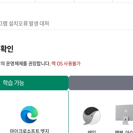
그램 설치
오류 발생 대처
 확인
0 이상의 운영체제를 권장합니다.
맥 OS 사용불가
학습 가능
마이크로소프트 엣지
웨일
맥북, 아