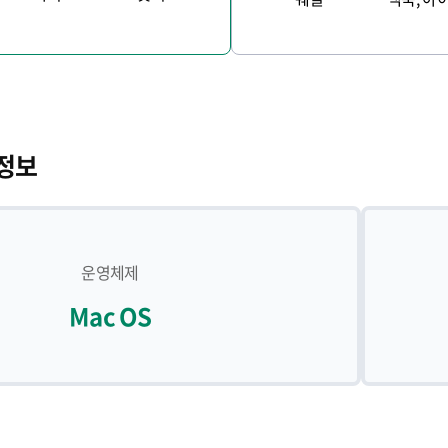
 정보
운영체제
Mac OS