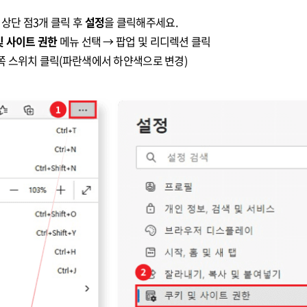
 상단 점3개 클릭 후
설정
을 클릭해주세요.
및 사이트 권한
메뉴 선택 → 팝업 및 리디렉션 클릭
른쪽 스위치 클릭(파란색에서 하얀색으로 변경)