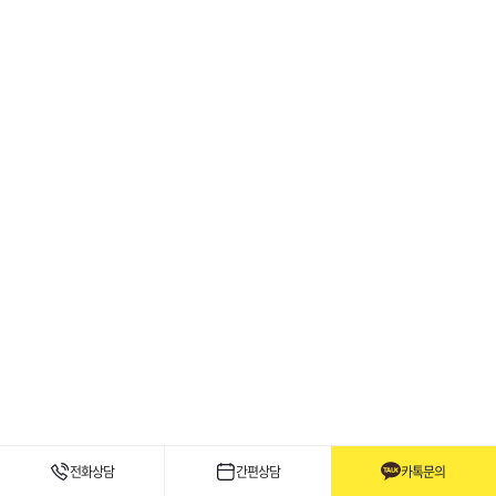
전화상담
간편상담
카톡문의