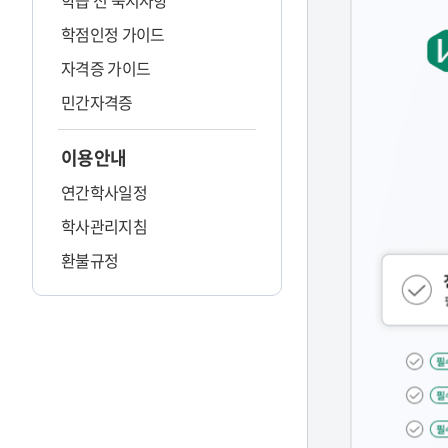
학습 전 숙지사항
학점인정 가이드
자격증 가이드
민간자격증
이용안내
연간학사일정
학사관리지침
환불규정