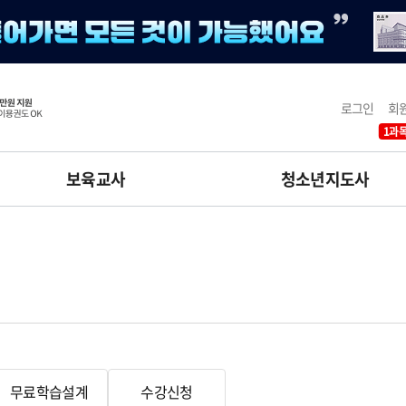
로그인
회
1과목
보육교사
청소년지도사
무료학습설계
수강신청