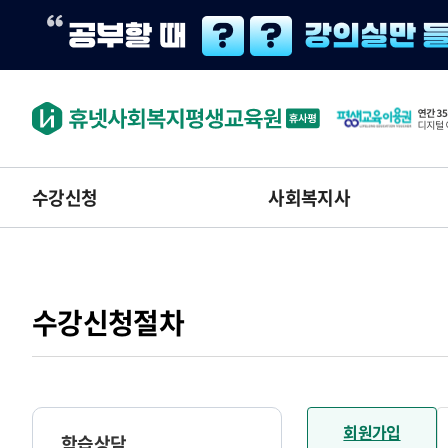
수강신청
사회복지사
수강신청절차
회원가입
학습상담