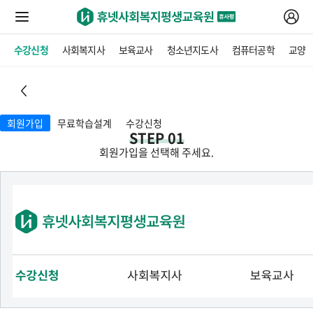
수강신청
사회복지사
보육교사
청소년지도사
컴퓨터공학
교양
회원가입
무료학습설계
수강신청
STEP 01
회원가입
회원가입을 선택해 주세요.