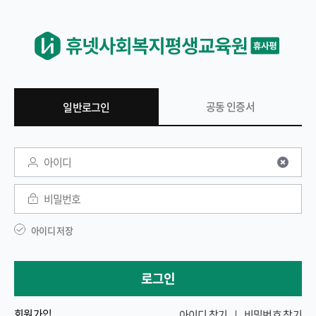
공동 인증서
일반로그인
일반 로그인
아이디
비밀번호
아이디 저장
로그인
회원가입
아이디 찾기
비밀번호 찾기