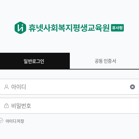
공동 인증서
일반로그인
일반 로그인
아이디
비밀번호
아이디 저장