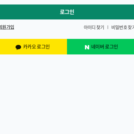
로그인
회원가입
아이디 찾기
비밀번호 찾
카카오 로그인
네이버 로그인