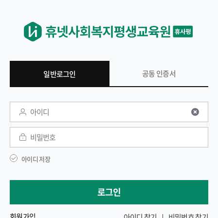
공동 인증서
일반로그인
일반 로그인
아이디
비밀번호
아이디 저장
로그인
회원가입
아이디 찾기
비밀번호 찾기