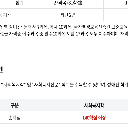
합계
27과목 (81학점)
1
득 기간
최단 2년
위별 상이 : 전문학사 7과목, 학사 10과목 (국가평생교육진흥원 표준교육
2급 자격증 이수과목 중 필수10과목 포함 17과목 모두 이수하여야 자격
건
“사회복지학” 및 “사회복지전문“ 학위를 취득할 수 있으며, 정해진 학
구분
사회복지학
총학점
140학점 이상