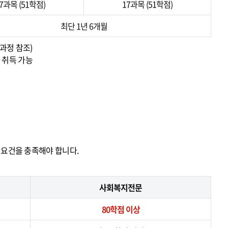
7과목 (51학점)
17과목 (51학점)
최단 1년 6개월
과정 참조)
 취득 가능
위요건을 충족해야 합니다.
사회복지전문
80학점 이상