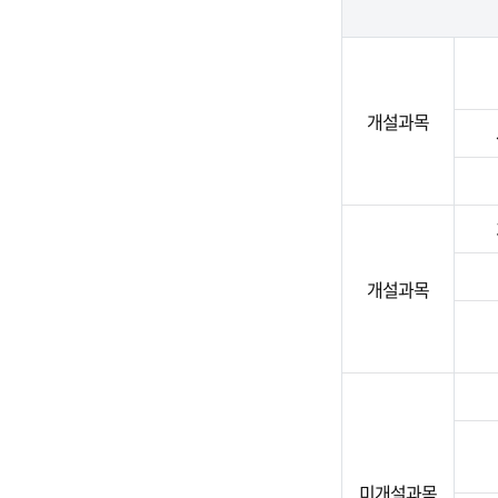
개설과목
개설과목
미개설과목