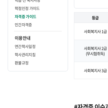
학습 전 숙지사항
학점인정 가이드
자격증 가이드
등급
민간자격증
사회복지사 1급
이용안내
연간학사일정
사회복지사 2급
(무시험취득)
학사관리지침
환불규정
사회복지사 3급
#자격증 이수