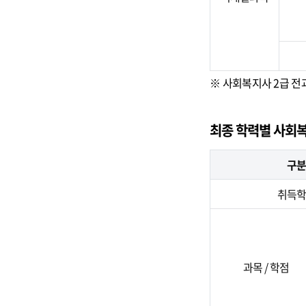
※ 사회복지사 2급 전
최종 학력별 사회복
구분
취득학
과목 / 학점