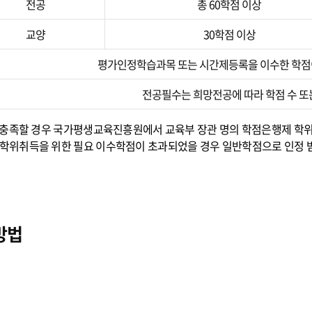
전공
총 60학점 이상
교양
30학점 이상
평가인정학습과목 또는 시간제등록을 이수한 학점이
전공필수는 희망전공에 따라 학점 수 또
을 충족할 경우 국가평생교육진흥원에서 교육부 장관 명의 학점은행제 학위
학위취득을 위한 필요 이수학점이 초과되었을 경우 일반학점으로 인정 받
방법