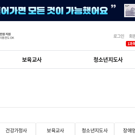
로그인
회
1과목
보육교사
청소년지도사
건강가정사
보육교사
청소년지도사
장애