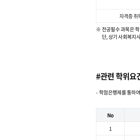
자격증 취
※ 전공필수 과목은 학
단, 상기 사회복지사 
#관련 학위요
학점은행제를 통하여 
No
1