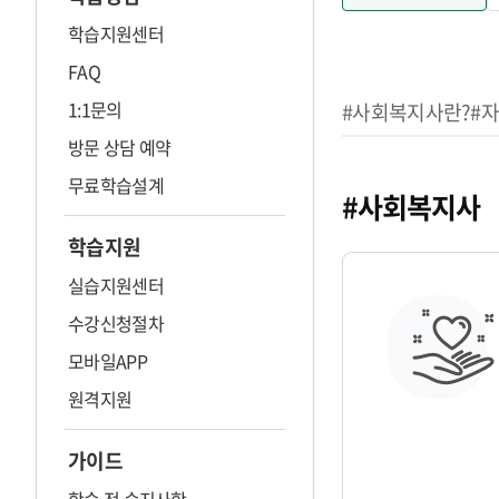
학습지원센터
FAQ
1:1문의
#사회복지사란?
#
방문 상담 예약
무료학습설계
#사회복지사
학습지원
실습지원센터
수강신청절차
모바일APP
원격지원
가이드