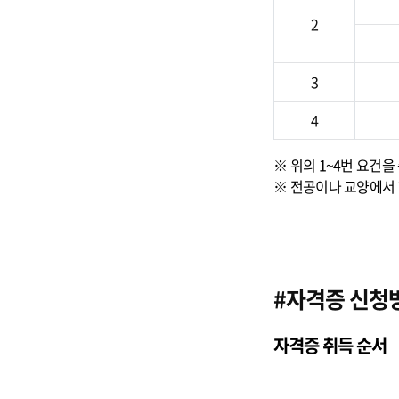
2
3
4
※ 위의 1~4번 요건
※ 전공이나 교양에서 
#자격증 신청
자격증 취득 순서