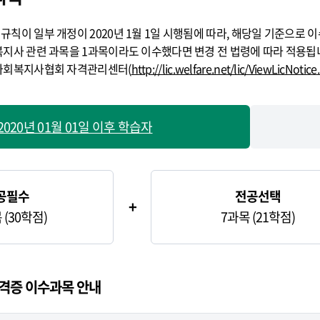
칙이 일부 개정이 2020년 1월 1일 시행됨에 따라, 해당일 기준으로 
지사 관련 과목을 1과목이라도 이수했다면 변경 전 법령에 따라 적용됩
사회복지사협회 자격관리센터(
http://lic.welfare.net/lic/ViewLicNotice
2020년 01월 01일 이후 학습자
공필수
전공선택
+
 (30학점)
7과목 (21학점)
격증 이수과목 안내