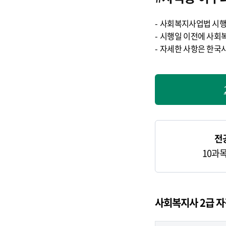
사회복지사업법 시행규
시행일 이전에 사회복
자세한 사항은 한국
전
10과목
사회복지사 2급 자