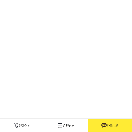
전화상담
간편상담
카톡문의