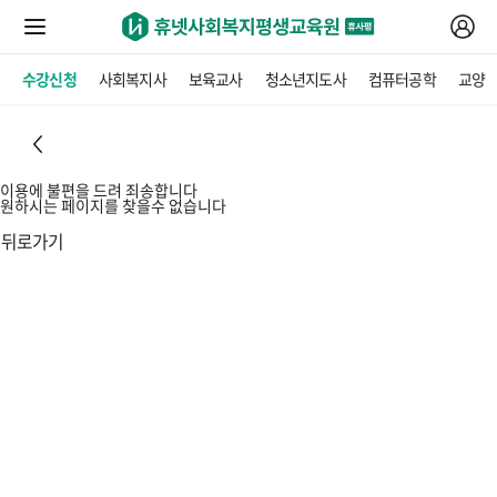
수강신청
사회복지사
보육교사
청소년지도사
컴퓨터공학
교양
이용에 불편을 드려 죄송합니다
원하시는 페이지를 찾을수 없습니다
뒤로가기