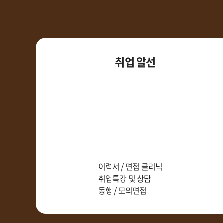
취업 알선
이력서 / 면접 클리닉
취업특강 및 상담
동행 / 모의면접