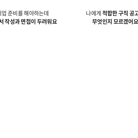
취업 준비를 해야하는데
나에게
적합한 구직 공
서 작성과 면접이 두려워요
무엇인지 모르겠어