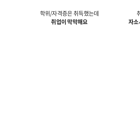
학위/자격증은 취득했는데
취업이 막막해요
자소