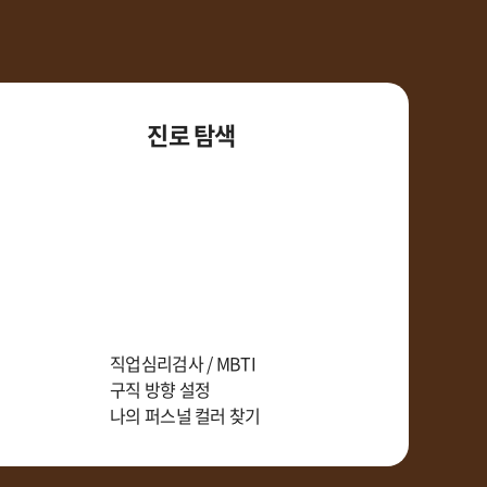
진로 탐색
직업심리검사 / MBTI
구직 방향 설정
나의 퍼스널 컬러 찾기