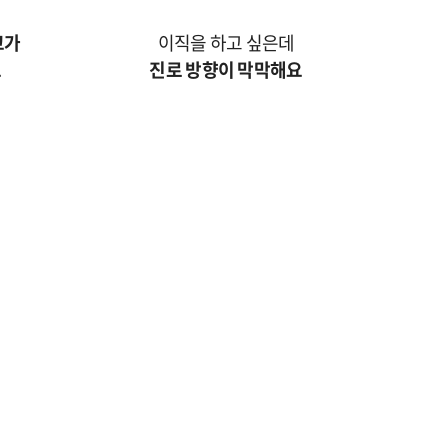
고가
이직을 하고 싶은데
요
진로 방향이 막막해요