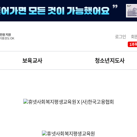
로그인
회
1과목
보육교사
청소년지도사